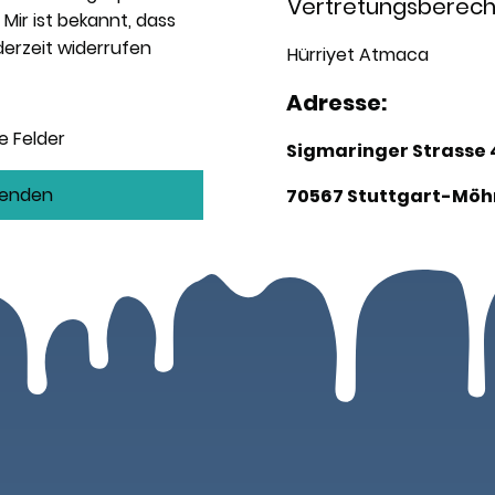
Vertretungsberecht
Mir ist bekannt, dass
ederzeit widerrufen
Hürriyet Atmaca
Adresse:
e Felder
Sigmaringer Strasse 
Senden
70567 Stuttgart-Möh