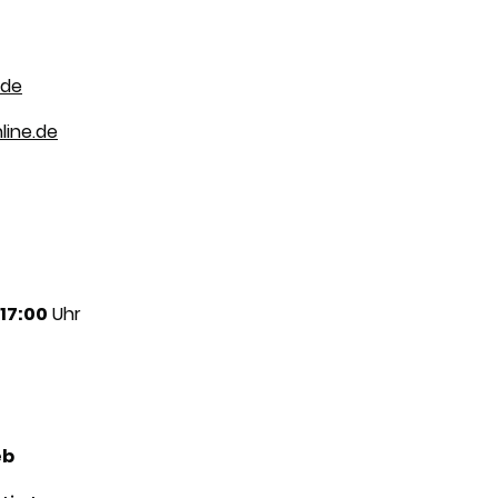
.de
ine.de
17:00
Uhr
eb