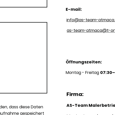
E-mail:
info@as-team-atmaca
as-team-atmaca@t-onl
Öffnungszeiten:
Montag - Freitag
07:30–
Firma:
AS-Team Malerbetri
nden, dass diese Daten
aufnahme gespeichert